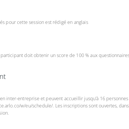
és pour cette session est rédigé en anglais
le participant doit obtenir un score de 100 % aux questionnair
nt
n inter-entreprise et peuvent accueillir jusqu’à 16 personnes 
ate.arlo.co/w/eu/schedule/. Les inscriptions sont ouvertes, dans
sion.