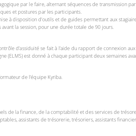
ogique par le faire, alternant séquences de transmission par
ues et postures par les participants.
 à disposition d’outils et de guides permettant aux stagiaire
 avant la session, pour une durée totale de 90 jours.
ontrôle d’assiduité se fait à l’aide du rapport de connexion au
ne (ELMS) est donné à chaque participant deux semaines avant
formateur de l’équipe Kyriba.
ls de la finance, de la comptabilité et des services de trésore
les, assistants de trésorerie, trésoriers, assistants financiers