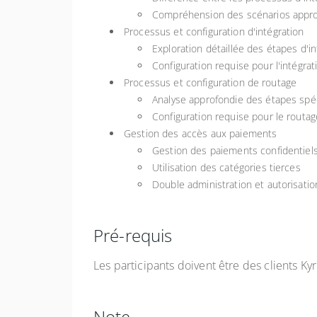
Compréhension des scénarios appro
Processus et configuration d'intégration
Exploration détaillée des étapes d'
Configuration requise pour l'intégr
Processus et configuration de routage
Analyse approfondie des étapes spéc
Configuration requise pour le routa
Gestion des accès aux paiements
Gestion des paiements confidentiel
Utilisation des catégories tierces
Double administration et autorisati
Pré-requis
Les participants doivent être des clients Kyr
Note