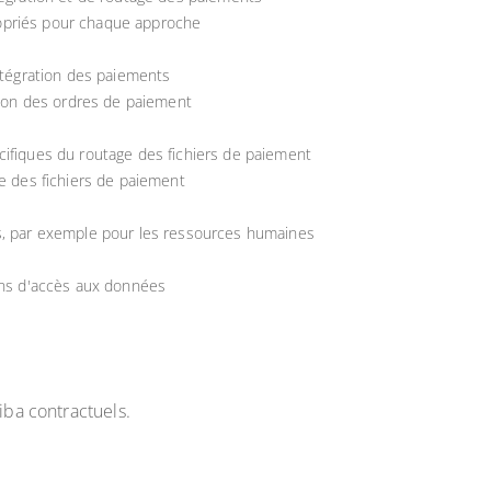
priés pour chaque approche
intégration des paiements
ation des ordres de paiement
ifiques du routage des fichiers de paiement
ge des fichiers de paiement
s, par exemple pour les ressources humaines
ons d'accès aux données
iba contractuels.