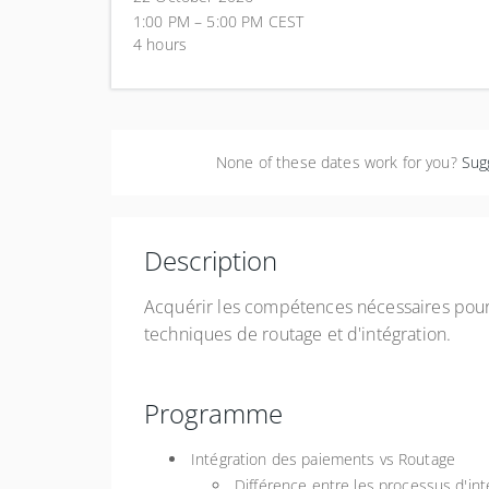
1:00 PM – 5:00 PM
CEST
Pari
4 hours
Fra
None of these dates work for you?
Sug
Description
Acquérir les compétences nécessaires pour 
techniques de routage et d'intégration.
Programme
Intégration des paiements vs Routage
Différence entre les processus d'in