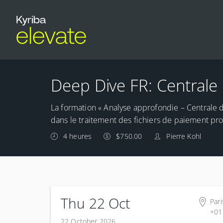
Deep Dive FR: Centrale
La formation « Analyse approfondie – Centrale d
dans le traitement des fichiers de paiement pro
4 heures
$750.00
Pierre Kohl
Thu 22 Oct
Pari
+01
22 October 2026
Eng