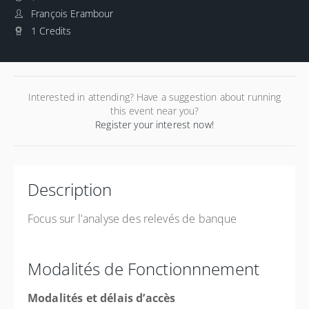
François Erambour
1 Credits
Interested in attending? Have a suggestion about running
this event near you?
Register your interest now!
Description
Focus sur l'analyse des relevés de banque
Modalités de Fonctionnnement
Modalités et délais d’accès